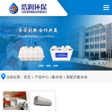
当前位置：
首页
>
产品中心
>
蓄水池
>
装配式蓄水池