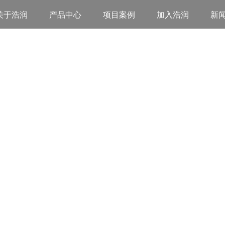
关于浩润
产品中心
项目案例
加入浩润
新