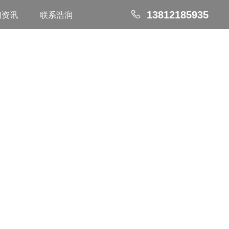
闻资讯
联系浩润
13812185935